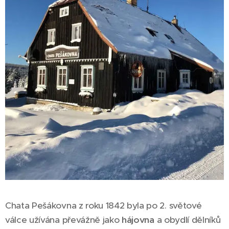
Chata Pešákovna z roku 1842 byla po 2. světové
válce užívána převážně jako
hájovna
a obydlí dělníků