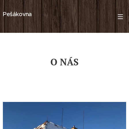
Pešákovna
O NÁS